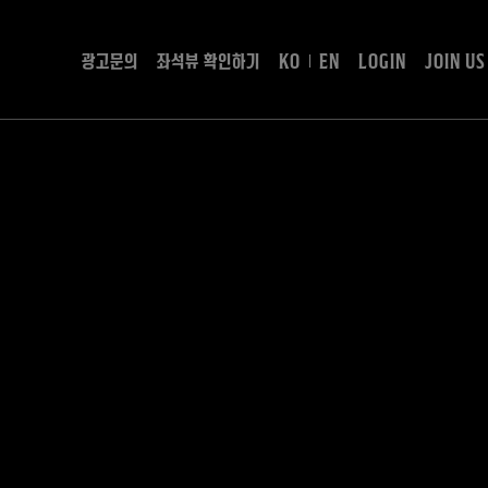
광고문의
좌석뷰 확인하기
KO
EN
LOGIN
JOIN US