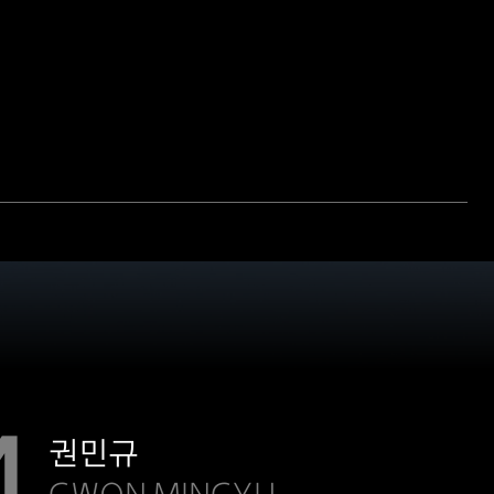
4
권민규