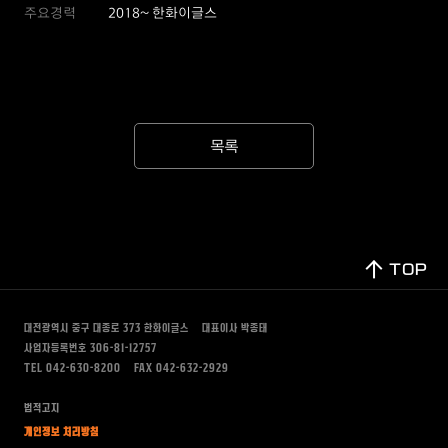
주요경력
2018~ 한화이글스
목록
TOP
대전광역시 중구 대종로 373
한화이글스
대표이사 박종태
사업자등록번호 306-81-12757
TEL 042-630-8200
FAX 042-632-2929
법적고지
개인정보 처리방침