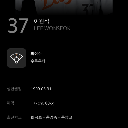
37
이원석
LEE WONSEOK
외야수
우투우타
생년월일
1999.03.31
체격
177cm, 80kg
출신학교
화곡초 - 충암중 - 충암고