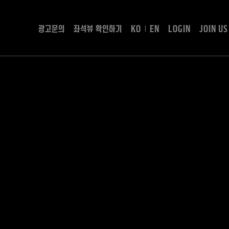
광고문의
좌석뷰 확인하기
KO
EN
LOGIN
JOIN US