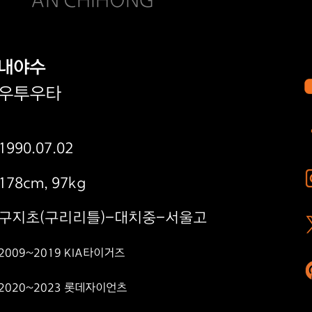
AN CHIHONG
내야수
우투우타
1990.07.02
178cm, 97kg
구지초(구리리틀)-대치중-서울고
2009~2019 KIA타이거즈
2020~2023 롯데자이언츠