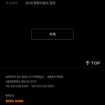
주요경력
2018 한화이글스 입단
목록
TOP
대전광역시 중구 대종로 373
한화이글스
대표이사 박종태
사업자등록번호 306-81-12757
TEL 042-630-8200
FAX 042-632-2929
법적고지
개인정보 처리방침