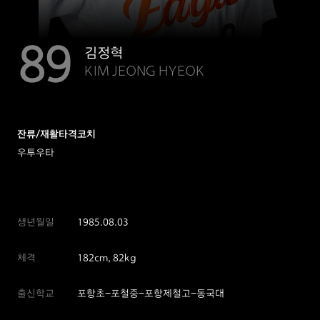
89
김정혁
KIM JEONG HYEOK
잔류/재활타격코치
우투우타
생년월일
1985.08.03
체격
182cm, 82kg
출신학교
포항초-포철중-포항제철고-동국대