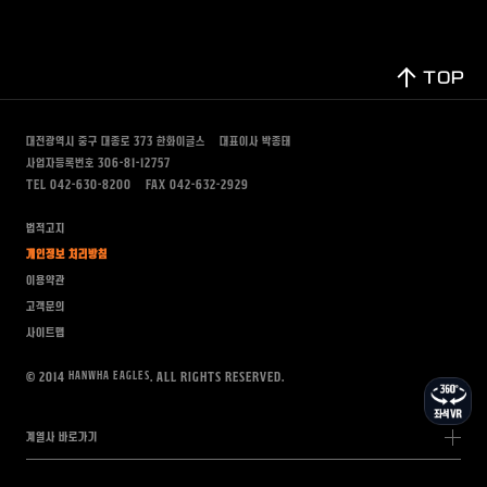
TOP
대전광역시 중구 대종로 373
한화이글스
대표이사 박종태
사업자등록번호 306-81-12757
TEL 042-630-8200
FAX 042-632-2929
법적고지
개인정보 처리방침
이용약관
고객문의
사이트맵
HANWHA EAGLES
© 2014
. All rights Reserved.
계열사 바로가기