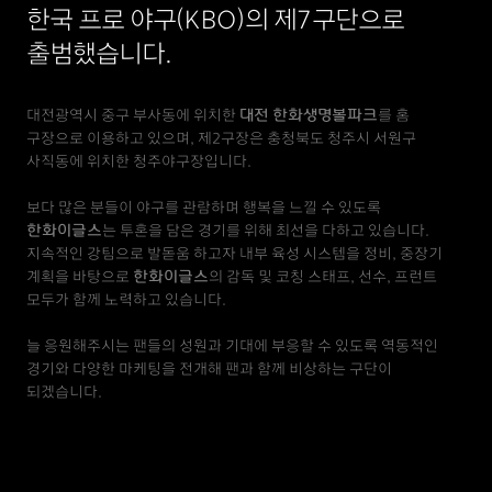
한국 프로 야구(KBO)의 제7구단으로
출범했습니다.
대전광역시 중구 부사동에 위치한
대전 한화생명볼파크
를 홈
구장으로 이용하고 있으며, 제2구장은 충청북도 청주시 서원구
사직동에 위치한 청주야구장입니다.
보다 많은 분들이 야구를 관람하며 행복을 느낄 수 있도록
한화이글스
는 투혼을 담은 경기를 위해 최선을 다하고 있습니다.
지속적인 강팀으로 발돋움 하고자 내부 육성 시스템을 정비, 중장기
계획을 바탕으로
한화이글스
의 감독 및 코칭 스태프, 선수, 프런트
모두가 함께 노력하고 있습니다.
늘 응원해주시는 팬들의 성원과 기대에 부응할 수 있도록 역동적인
경기와 다양한 마케팅을 전개해 팬과 함께 비상하는 구단이
되겠습니다.