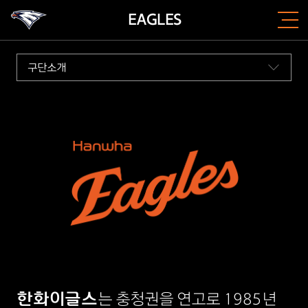
EAGLES
구단소개
한화이글스
는 충청권을 연고로 1985년