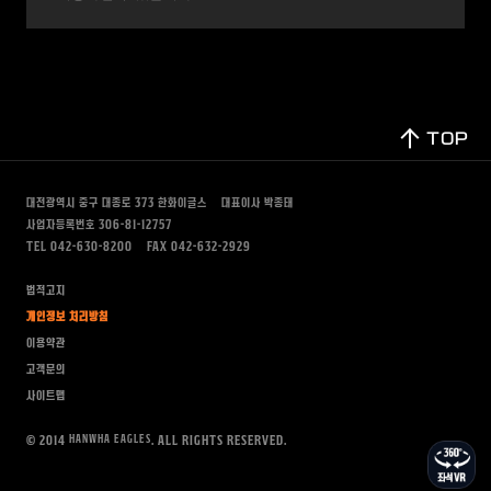
TOP
대전광역시 중구 대종로 373
한화이글스
대표이사 박종태
사업자등록번호 306-81-12757
TEL 042-630-8200
FAX 042-632-2929
법적고지
개인정보 처리방침
이용약관
고객문의
사이트맵
HANWHA EAGLES
© 2014
. All rights Reserved.