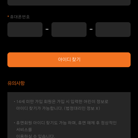
*
휴대폰번호
-
-
아이디 찾기
유의사항
14세 미만 가입 회원은 가입 시 입력한 어린이 정보로
아이디 찾기가 가능합니다. (법정대리인 정보 X)
휴면회원 아이디 찾기도 가능 하며, 휴면 해제 후 정상적인
서비스를
이용하실 수 있습니다.