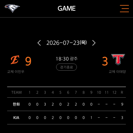
GAME
2026-07-23
(목)
9
3
18:30
광주
경기종료
교체 이민우
교체 이태양
TEAM
1
2
3
4
5
6
7
8
9
10
11
12
R
H
한화
0
0
3
2
0
2
2
0
0
-
-
-
9
10
KIA
0
0
0
2
0
0
0
0
1
-
-
-
3
6