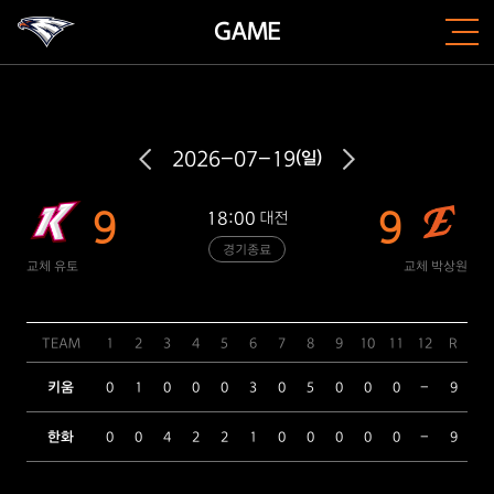
GAME
2026-07-19
(일)
9
9
18:00
대전
경기종료
교체 유토
교체 박상원
TEAM
1
2
3
4
5
6
7
8
9
10
11
12
R
H
키움
0
1
0
0
0
3
0
5
0
0
0
-
9
12
한화
0
0
4
2
2
1
0
0
0
0
0
-
9
9