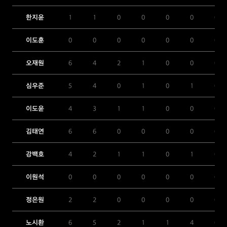
한지윤
1
1
0
0
0
0
0
이도훈
0
0
0
0
0
0
0
오재원
6
4
2
1
0
0
0
심우준
5
4
0
1
0
1
0
이도윤
4
3
1
1
0
0
0
김태연
6
6
0
0
0
0
0
강백호
4
2
1
1
0
1
0
이원석
0
0
0
0
0
0
0
정은원
2
2
0
0
0
0
0
노시환
6
5
2
1
1
4
0