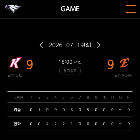
GAME
2026-07-19
(일)
9
9
18:00
대전
경기종료
교체 유토
교체 박상원
TEAM
1
2
3
4
5
6
7
8
9
10
11
12
R
H
키움
0
1
0
0
0
3
0
5
0
0
0
-
9
12
한화
0
0
4
2
2
1
0
0
0
0
0
-
9
9