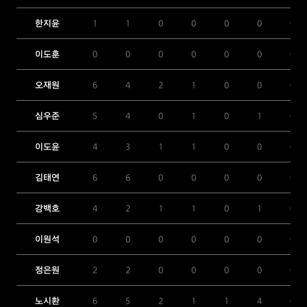
한지윤
1
1
0
0
0
0
0
이도훈
0
0
0
0
0
0
0
오재원
6
4
2
1
0
0
0
심우준
5
4
0
1
0
1
0
이도윤
4
3
1
1
0
0
0
김태연
6
6
0
0
0
0
0
강백호
4
2
1
1
0
1
0
이원석
0
0
0
0
0
0
0
정은원
2
2
0
0
0
0
0
노시환
6
5
2
1
1
4
0