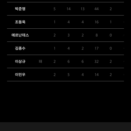
박준영
5
14
13
44
2
1
조동욱
1
4
4
16
1
0
에르난데스
2
3
2
8
0
0
김종수
1
4
2
17
0
0
이상규
패
2
6
6
32
2
0
이민우
2
5
4
14
2
0