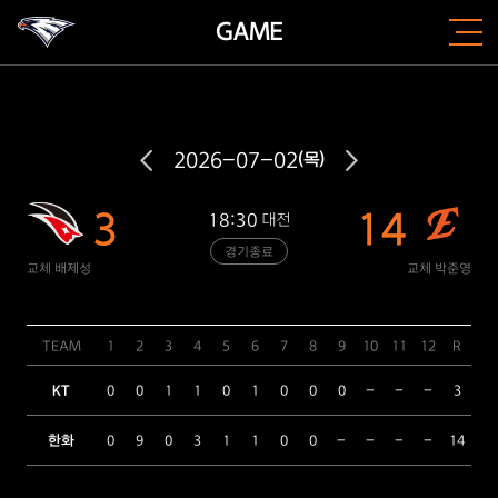
GAME
2026-07-02
(목)
3
14
18:30
대전
경기종료
교체 배제성
교체 박준영
TEAM
1
2
3
4
5
6
7
8
9
10
11
12
R
H
KT
0
0
1
1
0
1
0
0
0
-
-
-
3
9
한화
0
9
0
3
1
1
0
0
-
-
-
-
14
18