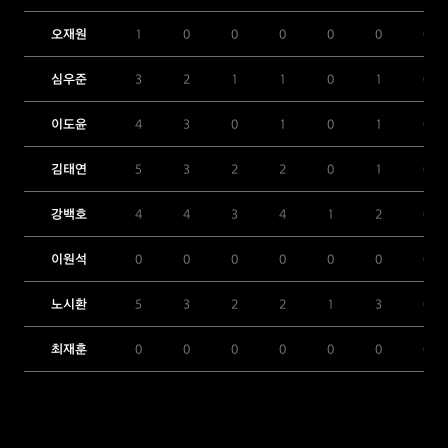
오재원
1
0
0
0
0
0
0
심우준
3
2
1
1
0
1
0
이도윤
4
3
0
1
0
1
0
김태연
5
3
2
2
0
1
0
강백호
4
4
3
4
1
2
0
이원석
0
0
0
0
0
0
0
노시환
5
3
2
2
1
3
0
최재훈
0
0
0
0
0
0
0