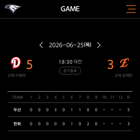
GAME
2026-06-25
(목)
5
3
18:30
대전
경기종료
교체 이영하
교체 강재민
TEAM
1
2
3
4
5
6
7
8
9
10
11
12
R
H
두산
0
0
0
3
0
1
1
0
0
-
-
-
5
10
한화
0
0
0
0
0
1
0
2
0
-
-
-
3
9