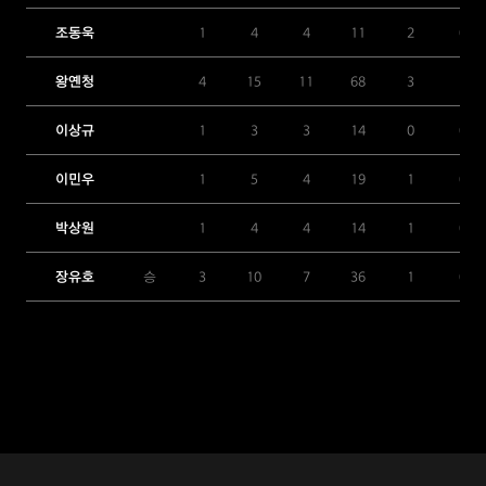
조동욱
1
4
4
11
2
0
왕옌청
4
15
11
68
3
1
이상규
1
3
3
14
0
0
이민우
1
5
4
19
1
0
박상원
1
4
4
14
1
0
장유호
승
3
10
7
36
1
0