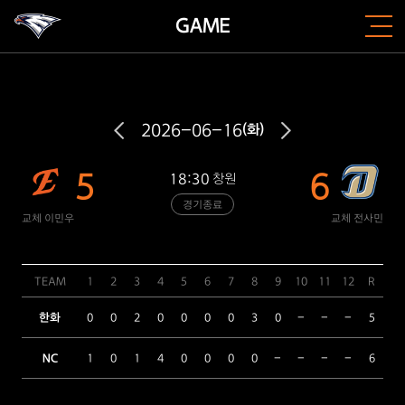
GAME
2026-06-16
(화)
5
6
18:30
창원
경기종료
교체 이민우
교체 전사민
TEAM
1
2
3
4
5
6
7
8
9
10
11
12
R
H
한화
0
0
2
0
0
0
0
3
0
-
-
-
5
7
NC
1
0
1
4
0
0
0
0
-
-
-
-
6
8