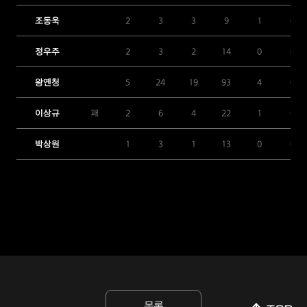
조동욱
2
3
3
9
1
0
정우주
2
3
2
14
0
0
왕옌청
5
24
19
93
4
0
이상규
패
2
6
4
22
1
0
박상원
1
3
1
13
0
0
목록