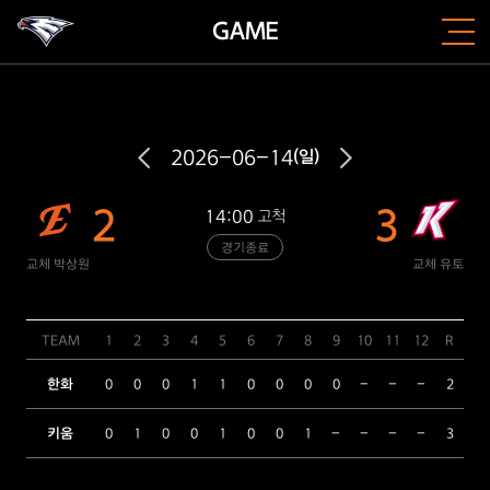
GAME
2026-06-14
(일)
2
3
14:00
고척
경기종료
교체 박상원
교체 유토
TEAM
1
2
3
4
5
6
7
8
9
10
11
12
R
H
한화
0
0
0
1
1
0
0
0
0
-
-
-
2
7
키움
0
1
0
0
1
0
0
1
-
-
-
-
3
6