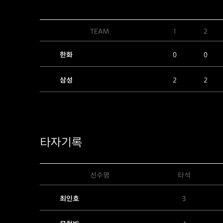
TEAM
1
2
한화
0
0
삼성
2
2
타자기록
선수명
타석
최인호
3