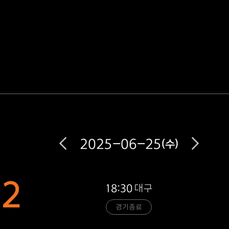
2025-06-25
(수)
2
18:30
대구
경기종료