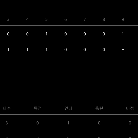
3
4
5
6
7
8
9
0
0
1
0
0
0
1
1
1
1
0
0
0
-
타수
득점
안타
홈런
타점
3
0
1
0
0