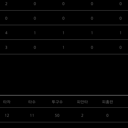
2
0
0
0
0
0
0
0
0
0
4
1
1
1
1
3
0
1
0
0
타자
타수
투구수
피안타
피홈런
12
11
50
2
0