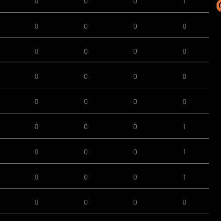
0
0
0
1
0
0
0
0
0
0
0
0
0
0
0
0
0
0
0
0
0
0
0
1
0
0
0
1
0
0
0
1
0
0
0
0