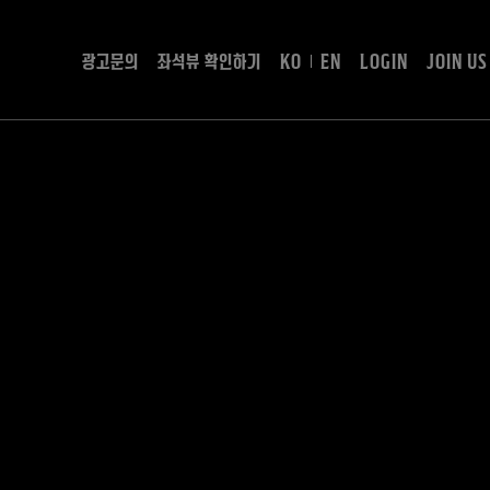
광고문의
좌석뷰 확인하기
KO
EN
LOGIN
JOIN US