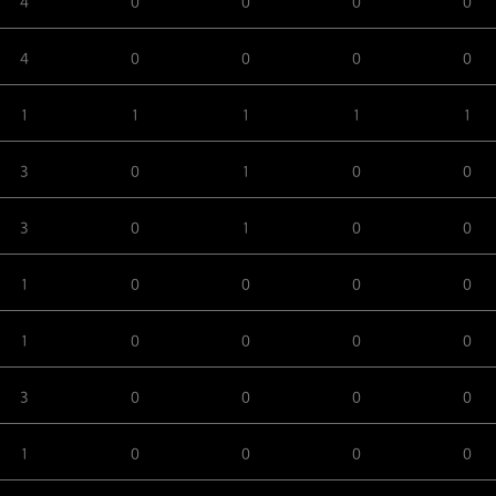
4
0
0
0
0
4
0
0
0
0
1
1
1
1
1
3
0
1
0
0
3
0
1
0
0
1
0
0
0
0
1
0
0
0
0
3
0
0
0
0
1
0
0
0
0