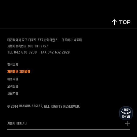
TOP
대전광역시 중구 대종로 373
한화이글스
대표이사 박종태
사업자등록번호 306-81-12757
TEL 042-630-8200
FAX 042-632-2929
법적고지
개인정보 처리방침
이용약관
고객문의
사이트맵
HANWHA EAGLES
© 2014
. All rights Reserved.
계열사 바로가기