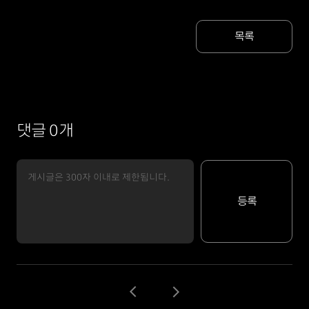
목록
댓글 0개
등록