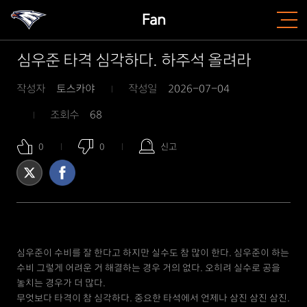
Fan
심우준 타격 심각하다. 하주석 올려라
작성자
토스카야
작성일
2026-07-04
조회수
68
0
0
신고
심우준이 수비를 잘 한다고 하지만 실수도 참 많이 한다. 심우준이 하는
수비 그렇게 어려운 거 해결하는 경우 거의 없다. 오히려 실수로 공을
놓치는 경우가 더 많다.
무엇보다 타격이 참 심각하다. 중요한 타석에서 언제나 삼진 삼진 삼진.