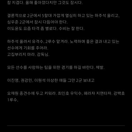
참 지겹다. 올해 좋아졌다지만 그것도 잠시다.
결론적으로 2군에서 5할대 가깝게 열심히 하고 있는 하주석 올리고,
심우준 2군에서 잠시 다듬어야 한다.
이도윤도 요즘 타격 좀 별로다. 수비는 잘 한다.
하주석 올려서 유격수, 2루수 맡겨라. 노력하며 좋은 결과 내고 있는
선수에게 기회를 주어라.
고집부리지 마라. 감독님.
모든 선수를 사랑하는 팀을 위한 경기를 하길 바란다. 제발.
이진영, 권강민, 이원석 이상한 애들 그만 2군 보내고
오재원 중견수에 두고 키워라. 최인호 우익수, 페라자 지면타자. 강백호
1루수,