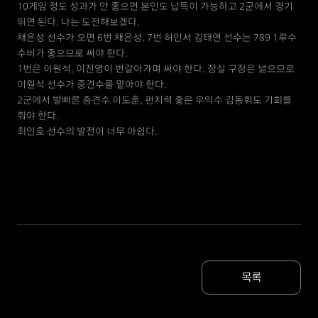
10게임 정도 성과가 안 좋으면 본인도 납득이 가능하고 2군에서 경기
뛰면 된다. 나는 도전해보겠다.
채은성 선수가 오면 6번 채은성, 7번 허인서 김태연 선수는 789 1루수
수비가 좋으므로 써야 한다.
1번은 이원석, 이진영이 번갈아가며 써야 한다. 잠실 구장은 넒으므로
이원석 선수가 중견수를 맡아야 한다.
2군에서 발빠른 중견수 이도훈, 펀치력 좋은 우익수 김동휘도 기회를
줘야 한다.
최인호 선수의 발전이 너무 아쉽다.
목록