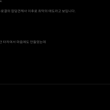
도
 유로결의 잡담견제사 이후로 최악의 태도라고 보입니다.
던 타자여서 마음에도 안들었는데