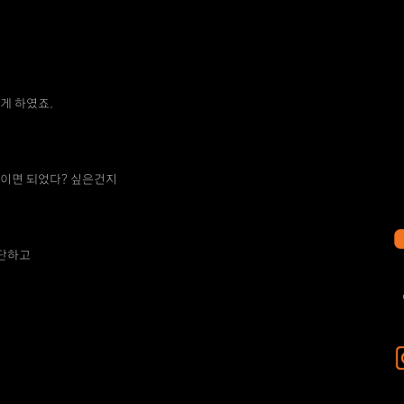
게 하였죠.
점이면 되었다? 싶은건지
판단하고