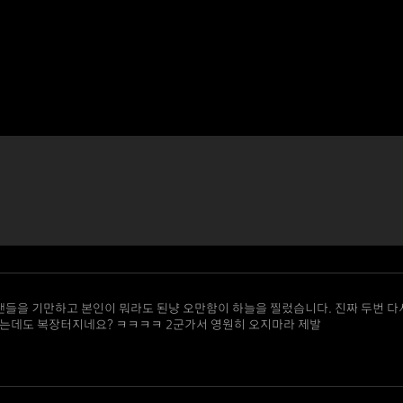
팬들을 기만하고 본인이 뭐라도 된냥 오만함이 하늘을 찔렀습니다. 진짜 두번 다
겼는데도 복장터지네요? ㅋㅋㅋㅋ 2군가서 영원히 오지마라 제발