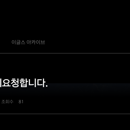
이글스 아카이브
계요청합니다.
조회수
81