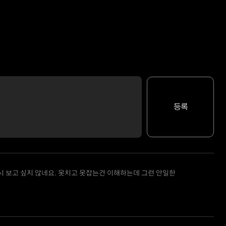
등록
시 보고 싶지 않네요. 못치고 못잡는건 이해하는데 그런 안일한