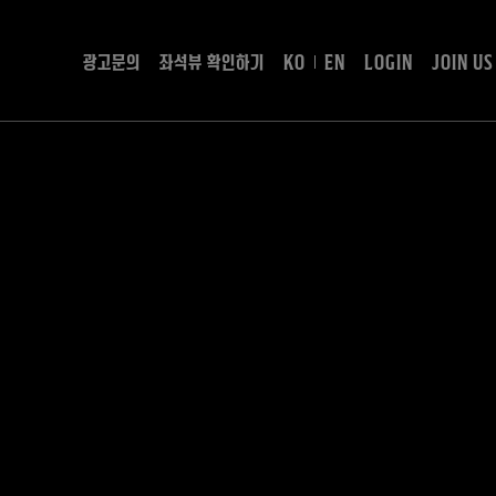
광고문의
좌석뷰 확인하기
KO
EN
LOGIN
JOIN US