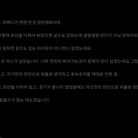
. 어쩌다가 한번 친것 칭찬해줘야조.
루할때 최선을 다해서 뛰었으면 살수도 있었는데 설렁설렁 뛰다가 이닝 마무리되
에 잘하면 살수도 있는 타이밍이 아니었나 싶었는데요.
것 아닌가 싶었습니다. 너무 천천히 뛰어가는것이 문제가 있다 싶었는데요. 2
고, 자기만의 판단으로 파울로 생각하고 후속조치를 제대로 안한 점.
도 최선을 다하지 않고, 경기가 끝나지 않았음에도 자신만의 판단으로 파울로 
 참을수가 없는 태도였습니다.