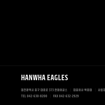
Hanwha Eagles
대전광역시 중구 대종로 373
한화이글스
대표이사 박종태
사업자
TEL 042-630-8200
FAX 042-632-2929