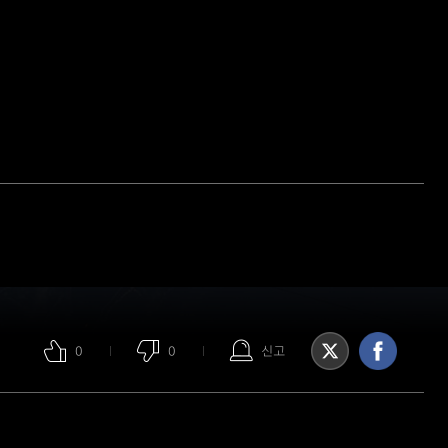
0
0
신고