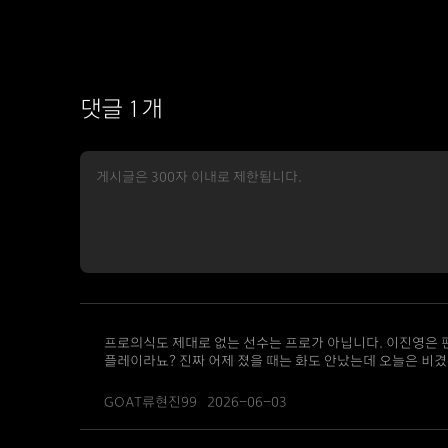
댓글 1개
프로의식도 제대로 없는 선수는 프로가 아닙니다. 이진영은 
플레이라뇨? 진짜 어제 졌을 때는 화도 안났는데 오늘은 비
GOAT류현진99
2026-06-03