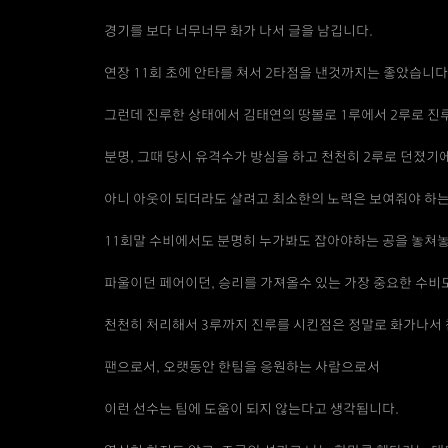
경기를 보다 너무너무 화가 나서 글을 남깁니다.
연장 11회 초에 안타를 쳐서 2타점을 낸것까지는 좋았습니다
그런데 진루한 상태에서 김태연의 땅볼로 1루에서 2루로 진
분명, 그때 당시 유격수가 방심을 하고 천천히 2루로 던졌기
아니 아웃이 되더라도 살려고 최소한의 노력은 보여줘야 하는
11회말 수비에서도 분명히 누가봐도 잡아야하는 공을 놓쳐놓
파울이던 페어이던, 승리를 가져올수 있는 가장 중요한 수비
천천히 처리해서 3루까지 진루를 시킨점은 정말로 화가나서
팬으로서, 오랫동안 한팀을 응원하는 사람으로서
이런 선수는 팀에 도움이 되지 않는다고 생각됩니다.