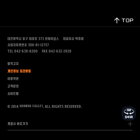
TOP
대전광역시 중구 대종로 373
한화이글스
대표이사 박종태
사업자등록번호 306-81-12757
TEL 042-630-8200
FAX 042-632-2929
법적고지
개인정보 처리방침
이용약관
고객문의
사이트맵
HANWHA EAGLES
© 2014
. All rights Reserved.
계열사 바로가기