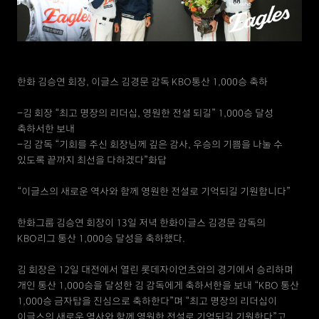
한화 김승연 회장, 이글스 김경문 감독 KBO통산 1,000승 축하
-김 회장 “최고 명장의 리더십, 영원한 전설 되길” 1,000승 달성
축하서한 보내
-김 감독 “기회를 주신 회장님께 깊은 감사, 우승의 기쁨을 나눌 수
있도록 끝까지 최선을 다하겠다”화답
“이글스의 새로운 역사와 함께 영원한 전설로 기억되길 기원합니다”
한화그룹 김승연 회장이 13일 저녁 한화이글스 김경문 감독의
KBO리그 통산 1,000승 달성을 축하했다.
김 회장은 12일 대전에서 열린 롯데자이언츠와의 경기에서 승리하며
개인 통산 1,000승을 달성한 김 감독에게 축하서한을 보내 “KBO 통산
1,000승 금자탑을 진심으로 축하한다”며 “최고 명장의 리더십이
이글스의 새로운 역사와 함께 영원한 전설로 기억되길 기원한다”고